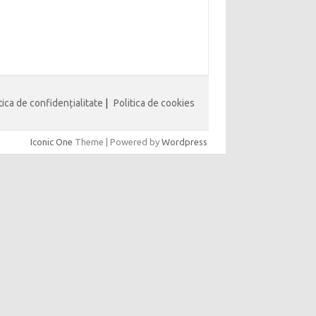
tica de confidențialitate
|
Politica de cookies
Iconic One
Theme | Powered by
Wordpress